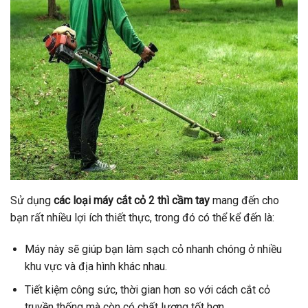
Sử dụng
các loại máy cắt cỏ 2 thì cầm tay
mang đến cho
bạn rất nhiều lợi ích thiết thực, trong đó có thể kể đến là:
Máy này sẽ giúp bạn làm sạch cỏ nhanh chóng ở nhiều
khu vực và địa hình khác nhau.
Tiết kiệm công sức, thời gian hơn so với cách cắt cỏ
truyền thống mà còn có chất lượng tốt hơn.