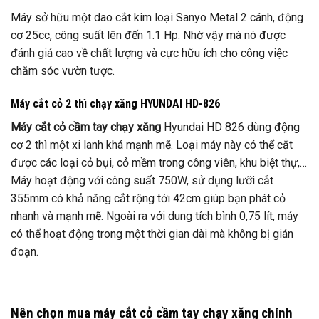
Máy sở hữu một dao cắt kim loại Sanyo Metal 2 cánh, động
cơ 25cc, công suất lên đến 1.1 Hp. Nhờ vậy mà nó được
đánh giá cao về chất lượng và cực hữu ích cho công việc
chăm sóc vườn tược.
Máy cắt cỏ 2 thì chạy xăng HYUNDAI HD-826
Máy cắt cỏ cầm tay chạy xăng
Hyundai HD 826 dùng động
cơ 2 thì một xi lanh khá mạnh mẽ. Loại máy này có thể cắt
được các loại cỏ bụi, cỏ mềm trong công viên, khu biệt thự,…
Máy hoạt động với công suất 750W, sử dụng lưỡi cắt
355mm có khả năng cắt rộng tới 42cm giúp bạn phát cỏ
nhanh và mạnh mẽ. Ngoài ra với dung tích bình 0,75 lít, máy
có thể hoạt động trong một thời gian dài mà không bị gián
đoạn.
Nên chọn mua máy cắt cỏ cầm tay chạy xăng chính