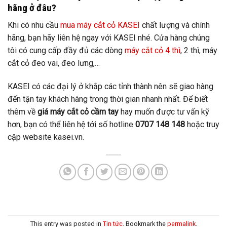
hãng ở đâu?
Khi có nhu cầu
mua máy cắt cỏ KASEI
chất lượng và chính
hãng, bạn hãy liên hệ ngay với KASEI nhé. Cửa hàng chúng
tôi có cung cấp đầy đủ các dòng
máy cắt cỏ 4 thì
, 2 thì, máy
cắt cỏ đeo vai, đeo lưng,…
KASEI có các đại lý ở khắp các tỉnh thành nên sẽ giao hàng
đến tận tay khách hàng trong thời gian nhanh nhất. Để biết
thêm về
giá
máy cắt cỏ cầm tay
hay muốn được tư vấn kỹ
hơn, bạn có thể liên hệ tới số hotline
0707 148 148
hoặc truy
cập website kasei.vn.
This entry was posted in
Tin tức
. Bookmark the
permalink
.