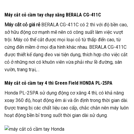
Máy cắt cỏ cầm tay chạy xăng BERALA CG-411C
Máy cắt cỏ giá rẻ
BERALA CG-411C có 2 thì với độ bền cao,
sở hữu động cơ mạnh mẽ nên có công suất làm việc vượt
trội. Máy có thể cắt được mọi loại cỏ từ thấp đến cao, từ
cứng đến mềm ở mọi địa hình khác nhau. BERALA CG-411C
được thiết kế dạng đeo vai tiện dụng, thích hợp cho việc cắt
cỏ ở những nơi có khuôn viên vừa phải như lề đường, sân
vườn, trang trại,…
Máy cắt cỏ cầm tay 4 thì Green Field HONDA PL-25PA
Honda PL-25PA sử dụng động cơ xăng 4 thì, có khả năng
xoay 360 độ, hoạt động êm ái và ổn định trong thời gian dài.
Được trang bị các chất liệu cao cấp, chắc chắn nên máy luôn
hoạt động bền bỉ trong suốt thời gian dài sử dụng.