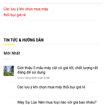
Các lưu ý khi chọn mua máy
thổi bụi giá rẻ
TIN TỨC & HƯỚNG DẪN
Mới Nhất
Giới thiệu 5 mẫu máy cắt cỏ giá tốt, chất lượng rất
đáng để sử dụng
ở
Chức năng bình luận bị tắt
Giới
thiệu
Các lưu ý khi chọn mua máy thổi bụi giá rẻ
5
mẫu
máy
Máy Sạ Lúa: Nên mua loại nào với giá bao nhiêu?
cắt