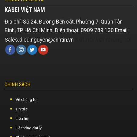
KASEI VIỆT NAM
Địa chỉ: Số 24, Đường Bến cát, Phường 7, Quận Tân
Bình, TP Hồ Chí Minh.
Điện thoại: 0909 789 130
Email:
Kết nối với chúng tôi
Sales.dieu.nguyen@anhtin.vn
CHÍNH SÁCH
Về chúng tôi
Tin tức
Liên hệ
Hệ thống đại lý