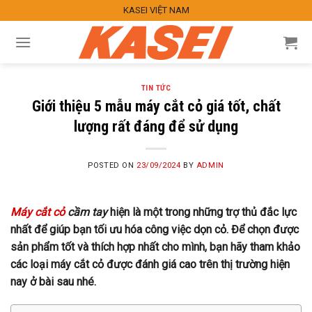
Skip
KASEI VIỆT NAM
to
content
TIN TỨC
Giới thiệu 5 mẫu máy cắt cỏ giá tốt, chất
lượng rất đáng để sử dụng
POSTED ON
23/09/2024
BY
ADMIN
Máy cắt cỏ
cầm tay
hiện là một trong những trợ thủ đắc lực
nhất để giúp bạn tối ưu hóa công việc dọn cỏ. Để chọn được
sản phẩm tốt và thích hợp nhất cho mình, bạn hãy tham khảo
các loại máy cắt cỏ được đánh giá cao trên thị trường hiện
nay ở bài sau nhé.