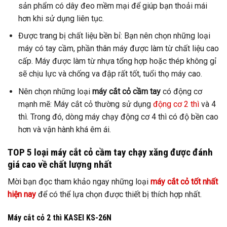
sản phẩm có dây đeo mềm mại để giúp bạn thoải mái
hơn khi sử dụng liên tục.
Được trang bị chất liệu bền bỉ: Bạn nên chọn những loại
máy có tay cầm, phần thân máy được làm từ chất liệu cao
cấp. Máy được làm từ nhựa tổng hợp hoặc thép không gỉ
sẽ chịu lực và chống va đập rất tốt, tuổi thọ máy cao.
Nên chọn những loại
máy cắt cỏ cầm tay
có động cơ
mạnh mẽ: Máy cắt cỏ thường sử dụng
động cơ 2 thì
và 4
thì. Trong đó, dòng máy chạy động cơ 4 thì có độ bền cao
hơn và vận hành khá êm ái.
TOP 5 loại máy cắt cỏ cầm tay chạy xăng được đánh
giá cao về chất lượng nhất
Mời bạn đọc tham khảo ngay những loại
máy cắt cỏ tốt nhất
hiện nay
để có thể lựa chọn được thiết bị thích hợp nhất.
Máy cắt cỏ 2 thì KASEI KS-26N