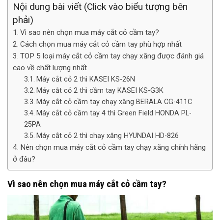
Nội dung bài viết (Click vào biểu tượng bên
phải)
Vì sao nên chọn mua máy cắt cỏ cầm tay?
Cách chọn mua máy cắt cỏ cầm tay phù hợp nhất
TOP 5 loại máy cắt cỏ cầm tay chạy xăng được đánh giá
cao về chất lượng nhất
Máy cắt cỏ 2 thì KASEI KS-26N
Máy cắt cỏ 2 thì cầm tay KASEI KS-G3K
Máy cắt cỏ cầm tay chạy xăng BERALA CG-411C
Máy cắt cỏ cầm tay 4 thì Green Field HONDA PL-
25PA
Máy cắt cỏ 2 thì chạy xăng HYUNDAI HD-826
Nên chọn mua máy cắt cỏ cầm tay chạy xăng chính hãng
ở đâu?
Vì sao nên chọn mua máy cắt cỏ cầm tay?